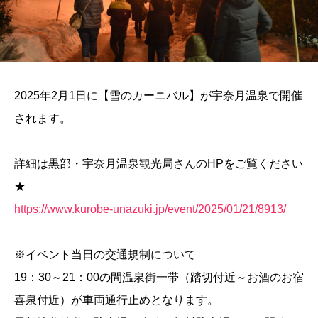
2025年2月1日に【雪のカーニバル】が宇奈月温泉で開催
されます。
詳細は黒部・宇奈月温泉観光局さんのHPをご覧ください
★
https://www.kurobe-unazuki.jp/event/2025/01/21/8913/
※イベント当日の交通規制について
19：30～21：00の間温泉街一帯（踏切付近～お酒のお宿
喜泉付近）が車両通行止めとなります。