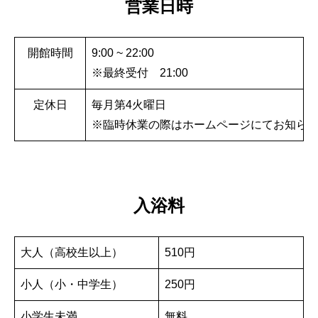
営業日時
開館時間
9:00 ~ 22:00
※最終受付 21:00
定休日
毎月第4火曜日
※臨時休業の際はホームページにてお知ら
入浴料
大人（高校生以上）
510円
小人（小・中学生）
250円
小学生未満
無料